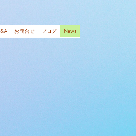
&A
お問合せ
ブログ
News