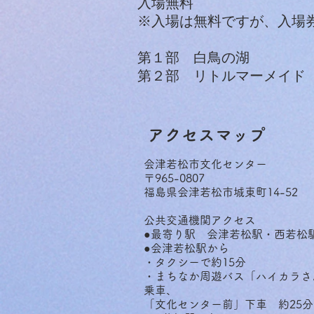
入場無料
※入場は無料ですが、入場
第１部 白鳥の湖
​第２部 リトルマーメイド
​アクセスマップ
会津若松市文化センター
〒965-0807
福島県会津若松市城東町14-52
公共交通機関アクセス
●最寄り駅 会津若松駅・西若松
●会津若松駅から
・タクシーで約15分
・まちなか周遊バス「ハイカラさ
乗車、
「文化センター前」下車 約25分