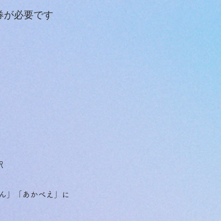
券が必要です
駅
ん」「あかべえ」に