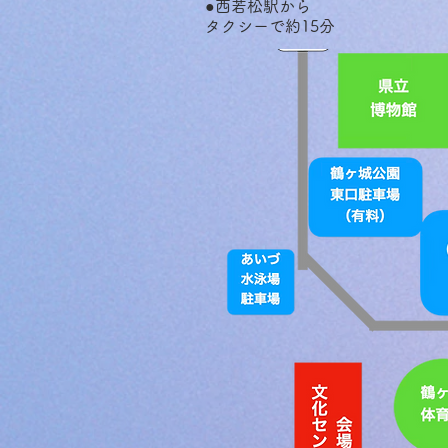
●西若松駅から
タクシーで約15分