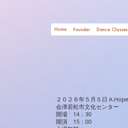
Home
Founder
Dance Classes
２０２６年５月５日 A.Hope.S
会津若松市文化センター
開場 14：30
開演 15：00